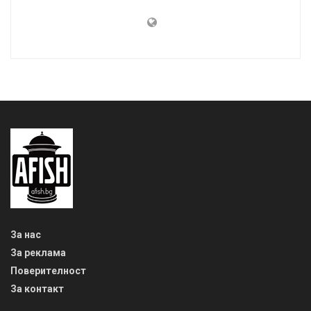
За нас
За реклама
Поверителност
За контакт