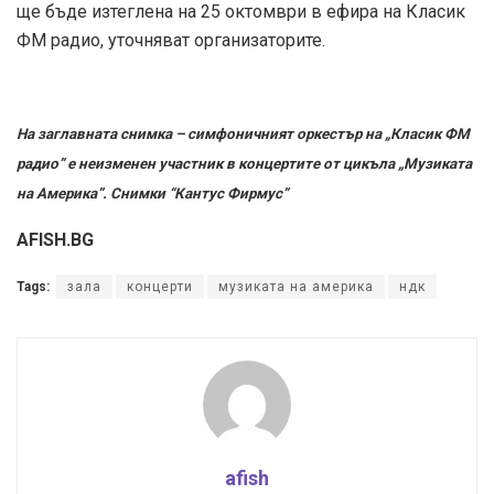
ще бъде изтеглена на 25 октомври в ефира на Класик
ФМ радио, уточняват организаторите.
На заглавната снимка – симфоничният оркестър на „Класик ФМ
радио” е неизменен участник в концертите от цикъла „Музиката
на Америка”. Снимки “Кантус Фирмус”
AFISH.BG
Tags:
зала
концерти
музиката на америка
ндк
afish