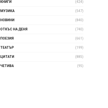
КНИГИ
(424)
МУЗИКА
(547)
НОВИНИ
(840)
ОТКЪС НА ДЕНЯ
(740)
ПОЕЗИЯ
(661)
ТЕАТЪР
(199)
ЦИТАТИ
(885)
ЧЕТИВА
(95)