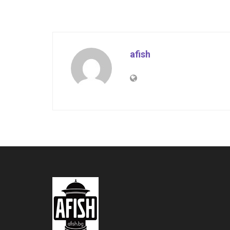
afish