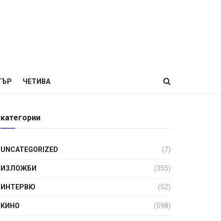
ТЪР
ЧЕТИВА
категории
UNCATEGORIZED
(7)
ИЗЛОЖБИ
(355)
ИНТЕРВЮ
(52)
КИНО
(598)