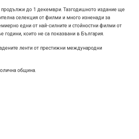
продължи до 1 декември. Тазгодишното издание ще
телна селекция от филми и много изненади за
емиерно едни от най-силните и стойностни филми от
е години, които не са показвани в България.
радените ленти от престижни международни
толична община.