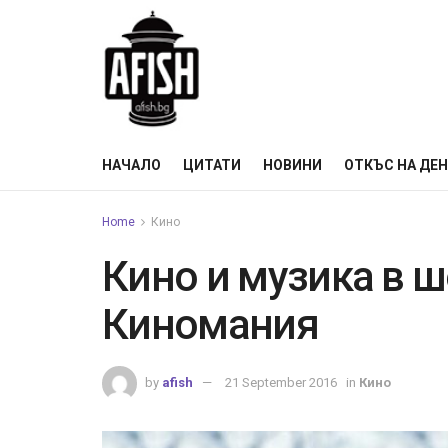
НАЧАЛО
ЦИТАТИ
НОВИНИ
ОТКЪС НА ДЕ
Home
Кино
Кино и музика в 
Киномания
by
afish
21 September 2016
in
Кино