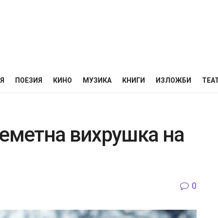
НЯ
ПОЕЗИЯ
КИНО
МУЗИКА
КНИГИ
ИЗЛОЖБИ
ТЕА
шеметна вихрушка на
0