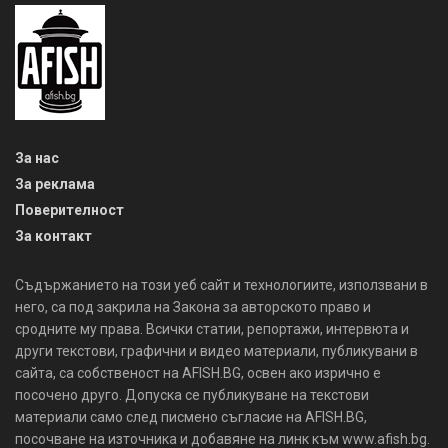
За нас
За реклама
Поверителност
За контакт
Съдържанието на този уеб сайт и технологиите, използвани в
него, са под закрила на Закона за авторското право и
сродните му права. Всички статии, репортажи, интервюта и
други текстови, графични и видео материали, публикувани в
сайта, са собственост на AFISH.BG, освен ако изрично е
посочено друго. Допуска се публикуване на текстови
материали само след писмено съгласие на AFISH.BG,
посочване на източника и добавяне на линк към www.afish.bg.