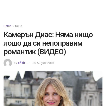
Home
Кино
Камерън Диас: Няма нищо
лошо да си непоправим
романтик (ВИДЕО)
by
afish
30 August 2016