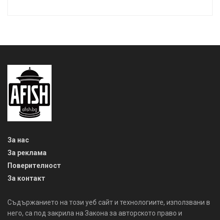
За нас
За реклама
Поверителност
За контакт
Съдържанието на този уеб сайт и технологиите, използвани в
него, са под закрила на Закона за авторското право и