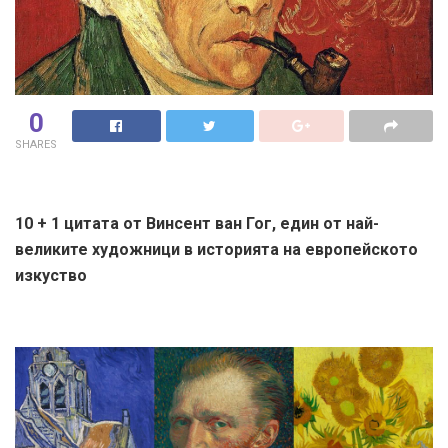
0
SHARES
10 + 1 цитата от Винсент ван Гог, един от най-
великите художници в историята на европейското
изкуство