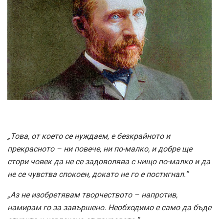
„Това, от което се нуждаем, е безкрайното и
прекрасното – ни повече, ни по-малко, и добре ще
стори човек да не се задоволява с нищо по-малко и да
не се чувства спокоен, докато не го е постигнал.”
„Аз не изобретявам творчеството – напротив,
намирам го за завършено. Необходимо е само да бъде