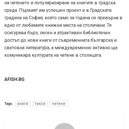
на четенето и популяризиране на книгите в градска
среда. Първият им успешен проект е в Градската
градина на София, която само за година се превърна в
едно от любимите книжни места на столичани. Тя
осигурява бърз, лесен и атрактивен библиотечен
достъп до нови книги от съвременната българска и
световна литература, а междувременно активно ще
комуникира културата на четене в столицата.
AFISH.BG
Tags:
книги
такси
четене