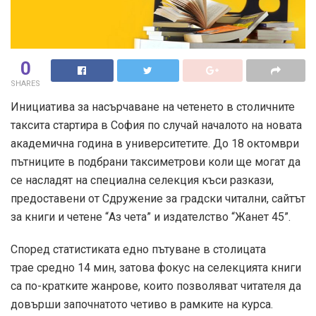
0
SHARES
Инициатива за насърчаване на четенето в столичните
таксита стартира в София по случай началото на новата
академична година в университетите. До 18 октомври
пътниците в подбрани таксиметрови коли ще могат да
се насладят на специална селекция къси разкази,
предоставени от Сдружение за градски читални, сайтът
за книги и четене “Аз чета” и издателство “Жанет 45”.
Според статистиката едно пътуване в столицата
трае средно 14 мин, затова фокус на селекцията книги
са по-кратките жанрове, които позволяват читателя да
довърши започнатото четиво в рамките на курса.