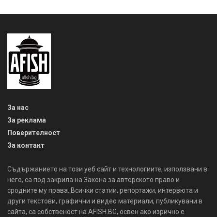
За нас
За реклама
Поверителност
За контакт
Съдържанието на този уеб сайт и технологиите, използвани в
него, са под закрила на Закона за авторското право и
сродните му права. Всички статии, репортажи, интервюта и
други текстови, графични и видео материали, публикувани в
сайта, са собственост на AFISH.BG, освен ако изрично е