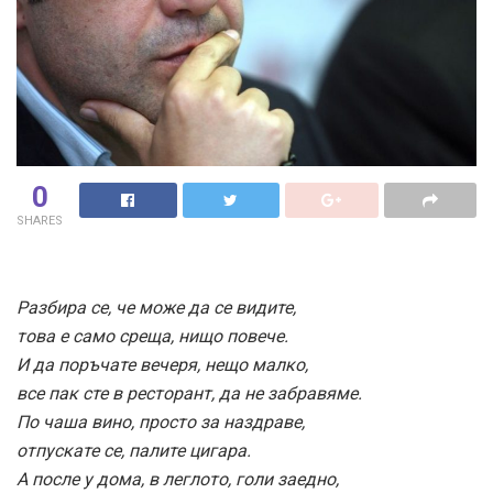
0
SHARES
Разбира се, че може да се видите,
това е само среща, нищо повече.
И да поръчате вечеря, нещо малко,
все пак сте в ресторант, да не забравяме.
По чаша вино, просто за наздраве,
отпускате се, палите цигара.
А после у дома, в леглото, голи заедно,