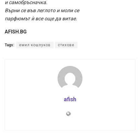
и самобръсначка.
Върни се във леглото и моли се
парфюмът ѝ все още да витае.
AFISH.BG
Tags:
емил кошлуков
стихове
afish