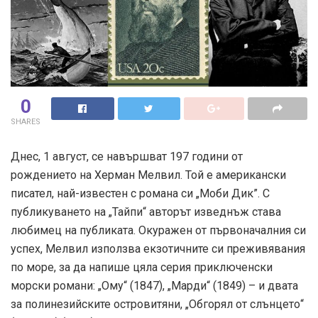
0
SHARES
Днес, 1 август, се навършват 197 години от
рождението на Херман Мелвил. Той е американски
писател, най-известен с романа си „Моби Дик”. С
публикуването на „Тайпи“ авторът изведнъж става
любимец на публиката. Окуражен от първоначалния си
успех, Мелвил използва екзотичните си преживявания
по море, за да напише цяла серия приключенски
морски романи: „Ому“ (1847), „Марди“ (1849) – и двата
за полинезийските островитяни, „Обгорял от слънцето“