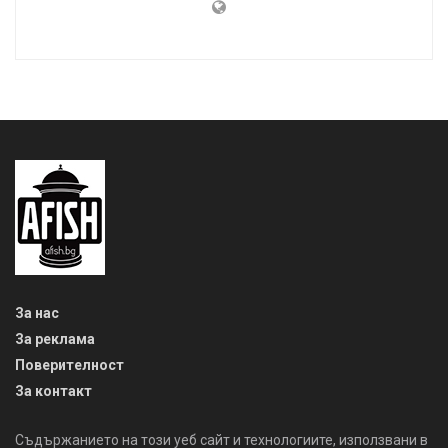
За нас
За реклама
Поверителност
За контакт
Съдържанието на този уеб сайт и технологиите, използвани в