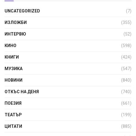
UNCATEGORIZED
(7)
ИЗЛОЖБИ
(355)
ИНТЕРВЮ
(52)
КИНО
(598)
КНИГИ
(424)
МУЗИКА
(547)
НОВИНИ
(840)
ОТКЪС НА ДЕНЯ
(740)
ПОЕЗИЯ
(661)
ТЕАТЪР
(199)
ЦИТАТИ
(885)