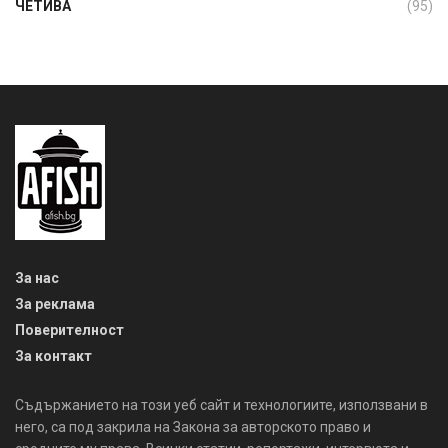
ЧЕТИВА
(95)
За нас
За реклама
Поверителност
За контакт
Съдържанието на този уеб сайт и технологиите, използвани в
него, са под закрила на Закона за авторското право и