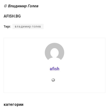
© Владимир Голев
AFISH.BG
Tags:
владимир голев
afish
категории