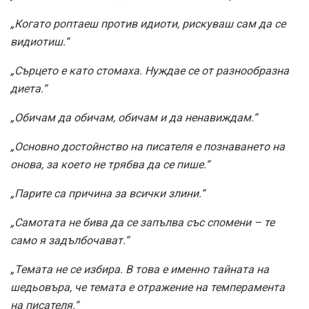
„Когато роптаеш против идиоти, рискуваш сам да се
видиотиш.“
„Сърцето е като стомаха. Нуждае се от разнообразна
диета.“
„Обичам да обичам, обичам и да ненавиждам.“
„Основно достойнство на писателя е познаването на
онова, за което не трябва да се пише.“
„Парите са причина за всички злини.“
„Самотата не бива да се запълва със спомени – те
само я задълбочават.“
„Темата не се избира. В това е именно тайната на
шедьовъра, че темата е отражение на темперамента
на писателя.“