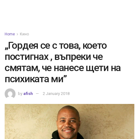
Home
Кино
„Гордея се с това, което
постигнах , въпреки че
смятам, че нанесе щети на
психиката ми”
by
afish
2 January 2018