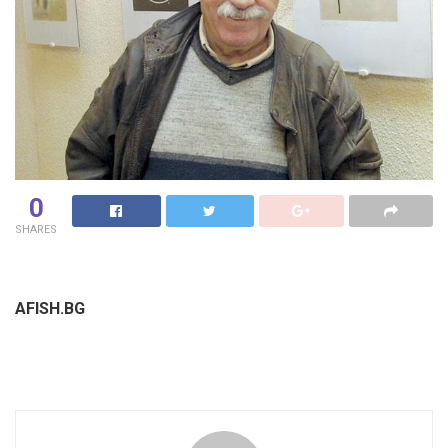
0
SHARES
AFISH.BG