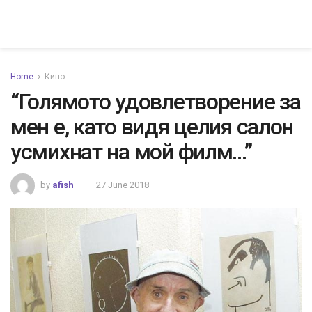
Home
Кино
“Голямото удовлетворение за
мен е, като видя целия салон
усмихнат на мой филм…”
by
afish
27 June 2018