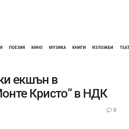
НЯ
ПОЕЗИЯ
КИНО
МУЗИКА
КНИГИ
ИЗЛОЖБИ
ТЕА
ки екшън в
онте Кристо” в НДК
0