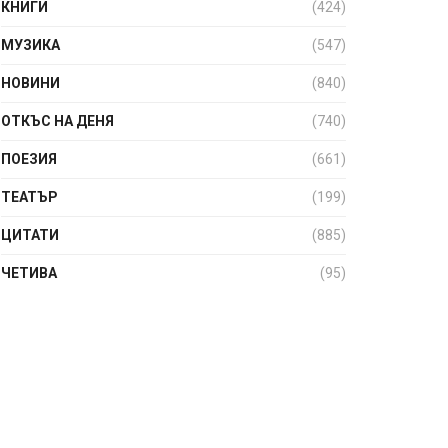
КНИГИ
(424)
МУЗИКА
(547)
НОВИНИ
(840)
ОТКЪС НА ДЕНЯ
(740)
ПОЕЗИЯ
(661)
ТЕАТЪР
(199)
ЦИТАТИ
(885)
ЧЕТИВА
(95)