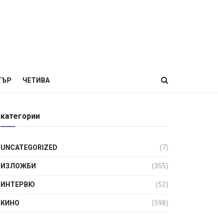
ТЪР
ЧЕТИВА
категории
UNCATEGORIZED
(7)
ИЗЛОЖБИ
(355)
ИНТЕРВЮ
(52)
КИНО
(598)