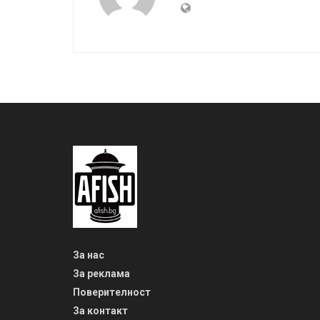
За нас
За реклама
Поверителност
За контакт