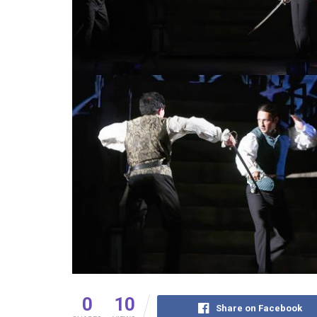
0
10
Share on Facebook