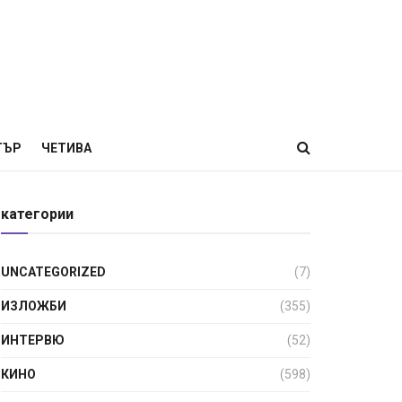
ТЪР
ЧЕТИВА
категории
UNCATEGORIZED
(7)
ИЗЛОЖБИ
(355)
ИНТЕРВЮ
(52)
КИНО
(598)