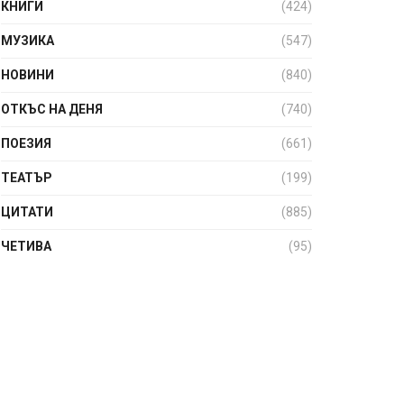
КНИГИ
(424)
МУЗИКА
(547)
НОВИНИ
(840)
ОТКЪС НА ДЕНЯ
(740)
ПОЕЗИЯ
(661)
ТЕАТЪР
(199)
ЦИТАТИ
(885)
ЧЕТИВА
(95)