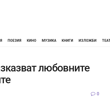
НЯ
ПОЕЗИЯ
КИНО
МУЗИКА
КНИГИ
ИЗЛОЖБИ
ТЕА
азказват любовните
ите
0