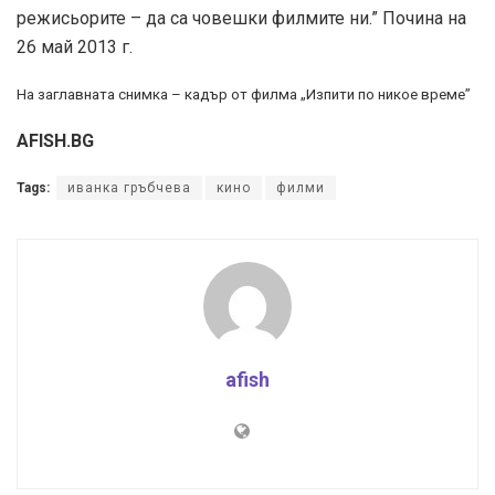
режисьорите – да са човешки филмите ни.” Почина на
26 май 2013 г.
На заглавната снимка – кадър от филма „Изпити по никое време”
AFISH.BG
Tags:
иванка гръбчева
кино
филми
afish