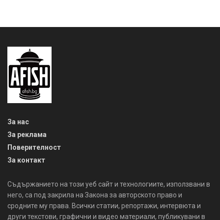
За нас
За реклама
Поверителност
За контакт
Съдържанието на този уеб сайт и технологиите, използвани в
него, са под закрила на Закона за авторското право и
сродните му права. Всички статии, репортажи, интервюта и
други текстови, графични и видео материали, публикувани в