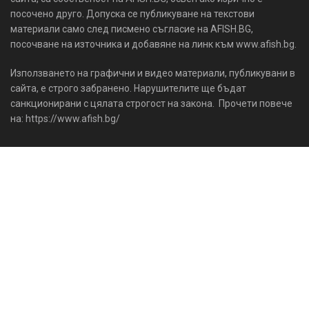
посочено друго. Допуска се публикуване на текстови
материали само след писмено съгласие на AFISH.BG,
посочване на източника и добавяне на линк към www.afish.bg.
Използването на графични и видео материали, публикувани в
сайта, е строго забранено. Нарушителите ще бъдат
санкционирани с цялата строгост на закона. Прочети повече
на: https://www.afish.bg/