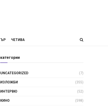
ТЪР
ЧЕТИВА
категории
UNCATEGORIZED
(7)
ИЗЛОЖБИ
(355)
ИНТЕРВЮ
(52)
КИНО
(598)