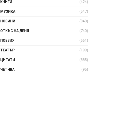
КНИГИ
(424)
МУЗИКА
(547)
НОВИНИ
(840)
ОТКЪС НА ДЕНЯ
(740)
ПОЕЗИЯ
(661)
ТЕАТЪР
(199)
ЦИТАТИ
(885)
ЧЕТИВА
(95)