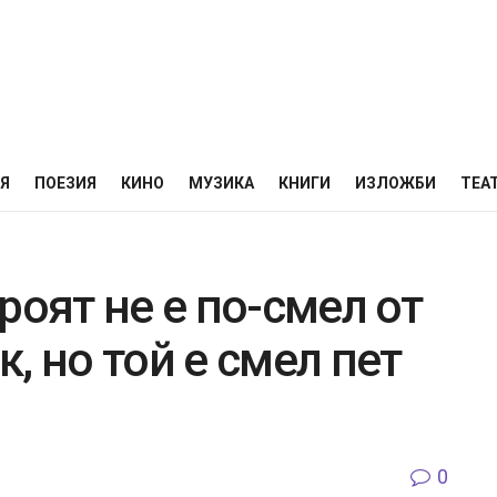
НЯ
ПОЕЗИЯ
КИНО
МУЗИКА
КНИГИ
ИЗЛОЖБИ
ТЕА
роят не е по-смел от
, но той е смел пет
0