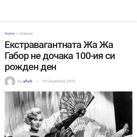
Home
Новини
Екстравагантната Жа Жа
Габор не дочака 100-ия си
рожден ден
by
afish
19 December 2016