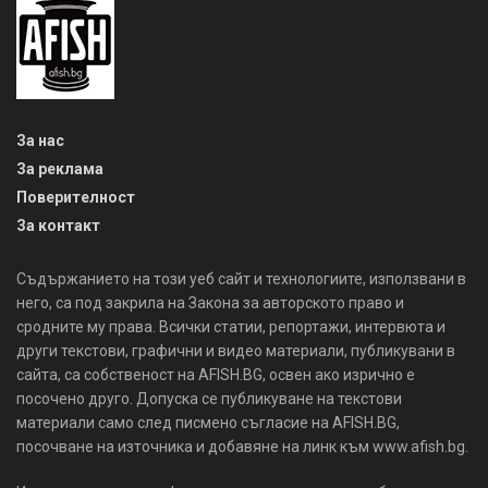
За нас
За реклама
Поверителност
За контакт
Съдържанието на този уеб сайт и технологиите, използвани в
него, са под закрила на Закона за авторското право и
сродните му права. Всички статии, репортажи, интервюта и
други текстови, графични и видео материали, публикувани в
сайта, са собственост на AFISH.BG, освен ако изрично е
посочено друго. Допуска се публикуване на текстови
материали само след писмено съгласие на AFISH.BG,
посочване на източника и добавяне на линк към www.afish.bg.