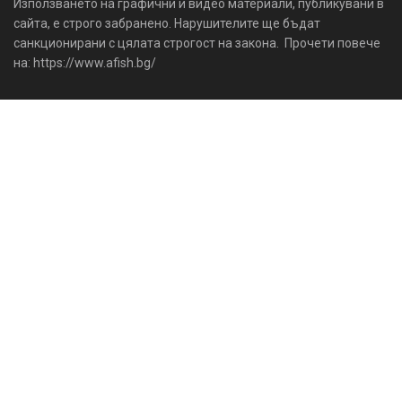
Използването на графични и видео материали, публикувани в
сайта, е строго забранено. Нарушителите ще бъдат
санкционирани с цялата строгост на закона. Прочети повече
на: https://www.afish.bg/