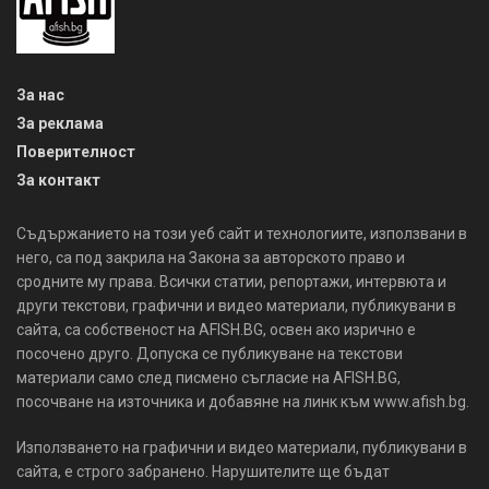
За нас
За реклама
Поверителност
За контакт
Съдържанието на този уеб сайт и технологиите, използвани в
него, са под закрила на Закона за авторското право и
сродните му права. Всички статии, репортажи, интервюта и
други текстови, графични и видео материали, публикувани в
сайта, са собственост на AFISH.BG, освен ако изрично е
посочено друго. Допуска се публикуване на текстови
материали само след писмено съгласие на AFISH.BG,
посочване на източника и добавяне на линк към www.afish.bg.
Използването на графични и видео материали, публикувани в
сайта, е строго забранено. Нарушителите ще бъдат