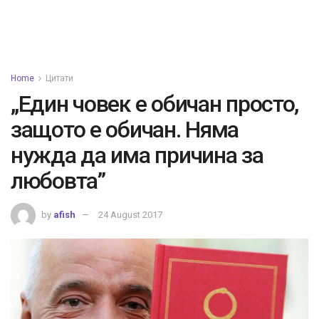
Home
Цитати
„Един човек е обичан просто,
защото е обичан. Няма
нужда да има причина за
любовта”
by
afish
24 August 2017