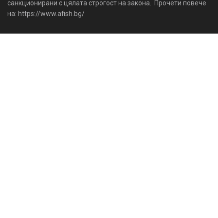
санкционирани с цялата строгост на закона. Прочети повече
на: https://www.afish.bg/