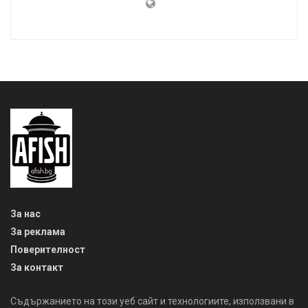
За нас
За реклама
Поверителност
За контакт
Съдържанието на този уеб сайт и технологиите, използвани в