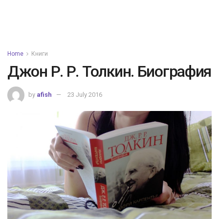
Home
Книги
Джон Р. Р. Толкин. Биография
by
afish
23 July 2016