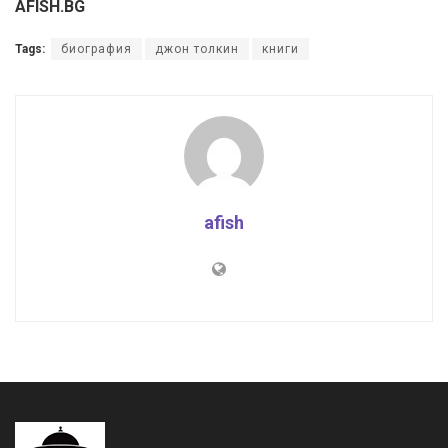
AFISH.BG
Tags:
биография
джон толкин
книги
afish