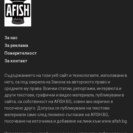
За нас
За реклама
Поверителност
За контакт
Съдържанието на този уеб сайт и технологиите, използвани в
него, са под закрила на Закона за авторското право и
сродните му права. Всички статии, репортажи, интервюта и
други текстови, графични и видео материали, публикувани в
сайта, са собственост на AFISH.BG, освен ако изрично е
посочено друго. Допуска се публикуване на текстови
материали само след писмено съгласие на AFISH.BG,
посочване на източника и добавяне на линк към www.afish.bg.