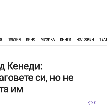
НЯ
ПОЕЗИЯ
КИНО
МУЗИКА
КНИГИ
ИЗЛОЖБИ
ТЕА
 Кенеди:
говете си, но не
та им
0