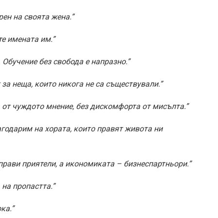
рен на своята жена.”
те имената им.”
 Обучение без свобода е напразно.”
 за неща, които никога не са съществували.”
от чуждото мнение, без дискомфорта от мисълта.
”
агодарим на хората, които правят живота ни
прави приятели, а икономиката – бизнеспартньори.”
 на пропастта.”
ка.”