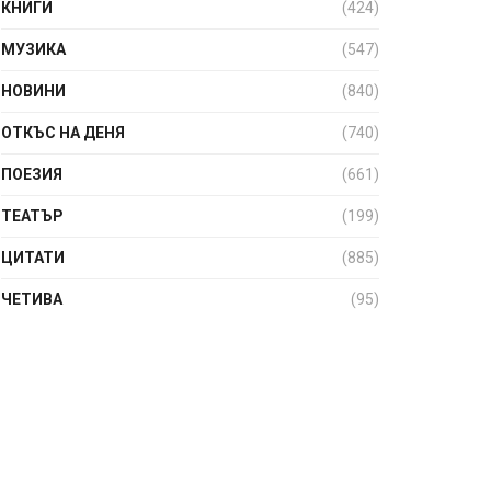
КНИГИ
(424)
МУЗИКА
(547)
НОВИНИ
(840)
ОТКЪС НА ДЕНЯ
(740)
ПОЕЗИЯ
(661)
ТЕАТЪР
(199)
ЦИТАТИ
(885)
ЧЕТИВА
(95)