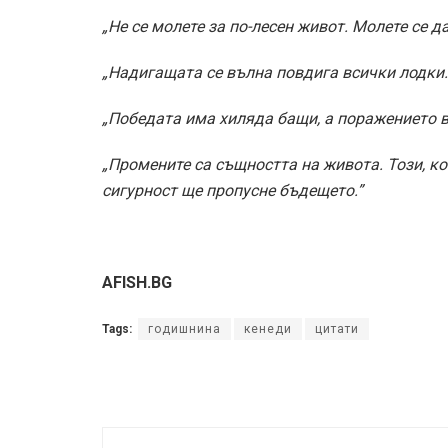
„Не се молете за по-лесен живот. Молете се да
„Надигащата се вълна повдига всички лодки.
„Победата има хиляда бащи, а поражението в
„Промените са същността на живота. Този, ко
сигурност ще пропусне бъдещето.”
AFISH.BG
Tags:
годишнина
кенеди
цитати