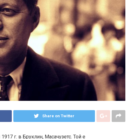
Share on Twitter
917 г. в Бруклин, Масачузетс. Той е