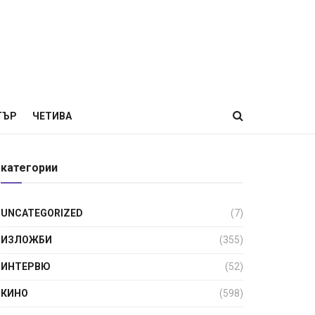
ТЪР
ЧЕТИВА
категории
UNCATEGORIZED
(7)
ИЗЛОЖБИ
(355)
ИНТЕРВЮ
(52)
КИНО
(598)