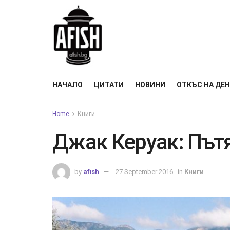
НАЧАЛО
ЦИТАТИ
НОВИНИ
ОТКЪС НА ДЕ
Home
Книги
Джак Керуак: Пътя
by
afish
27 September 2016
in
Книги