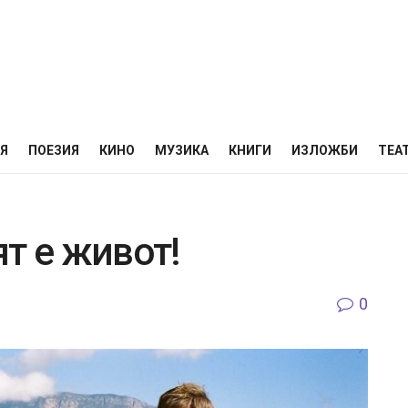
НЯ
ПОЕЗИЯ
КИНО
МУЗИКА
КНИГИ
ИЗЛОЖБИ
ТЕА
т е живот!
0