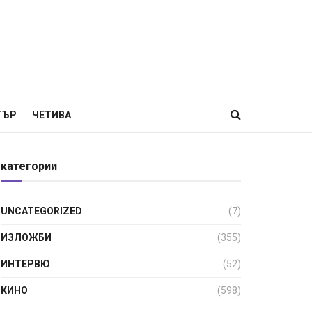
ТЪР
ЧЕТИВА
категории
UNCATEGORIZED
(7)
ИЗЛОЖБИ
(355)
ИНТЕРВЮ
(52)
КИНО
(598)