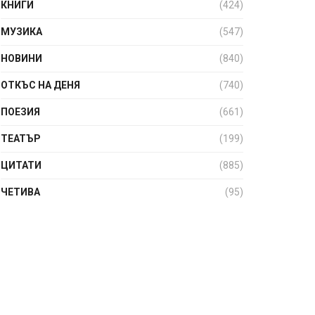
КНИГИ
(424)
МУЗИКА
(547)
НОВИНИ
(840)
ОТКЪС НА ДЕНЯ
(740)
ПОЕЗИЯ
(661)
ТЕАТЪР
(199)
ЦИТАТИ
(885)
ЧЕТИВА
(95)