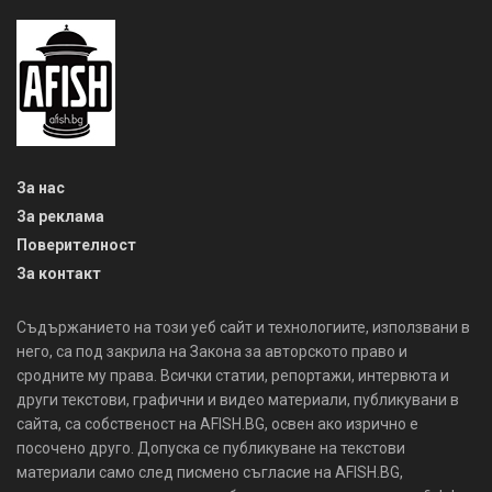
За нас
За реклама
Поверителност
За контакт
Съдържанието на този уеб сайт и технологиите, използвани в
него, са под закрила на Закона за авторското право и
сродните му права. Всички статии, репортажи, интервюта и
други текстови, графични и видео материали, публикувани в
сайта, са собственост на AFISH.BG, освен ако изрично е
посочено друго. Допуска се публикуване на текстови
материали само след писмено съгласие на AFISH.BG,