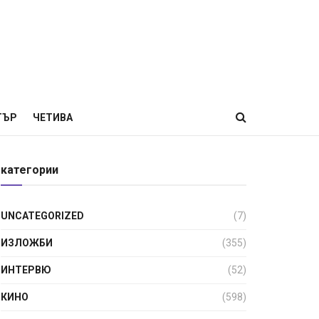
ТЪР
ЧЕТИВА
категории
UNCATEGORIZED
(7)
ИЗЛОЖБИ
(355)
ИНТЕРВЮ
(52)
КИНО
(598)