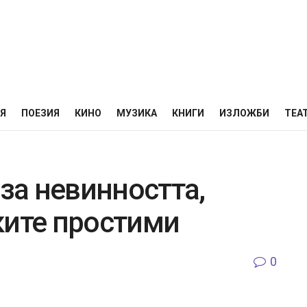
НЯ
ПОЕЗИЯ
КИНО
МУЗИКА
КНИГИ
ИЗЛОЖБИ
ТЕА
 за невинността,
ките простими
0