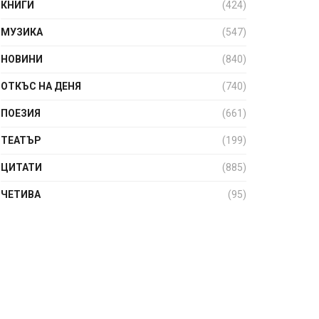
КНИГИ
(424)
МУЗИКА
(547)
НОВИНИ
(840)
ОТКЪС НА ДЕНЯ
(740)
ПОЕЗИЯ
(661)
ТЕАТЪР
(199)
ЦИТАТИ
(885)
ЧЕТИВА
(95)