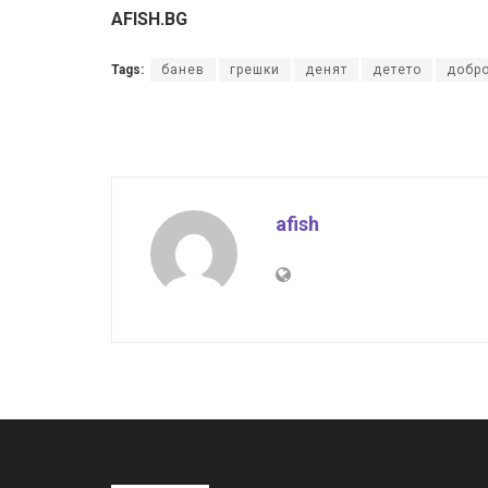
AFISH.BG
Tags:
банев
грешки
денят
детето
добр
afish