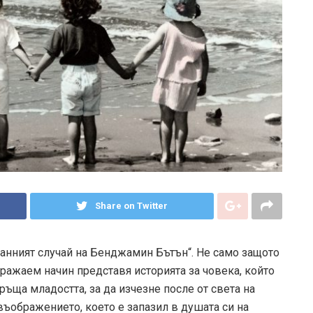
Share on Twitter
транният случай на Бенджамин Бътън“. Не само защото
ражаем начин представя историята за човека, който
ръща младостта, за да изчезне после от света на
въображението, което е запазил в душата си на