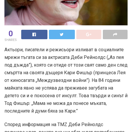
0
SHARES
Актьори, писатели и режисьори изливат в социалните
мрежи тъгата си за актрисата Деби Рейнолдс („Аз пея
под дъжда”), която си отиде от този свят само ден след
смъртта на своята дъщеря Кари Фишър (принцеса Лея
от киносагата „Междузвездни войни”). На 84 години
майката явно не успява да преживее загубата на
детето си и е покосена от инсулт. Това твърди и синът й
Тод Фишър: „Мама не можа да понесе мъката,
последните й думи бяха за Кари.”
Според информация на TMZ Деби Рейнолдс