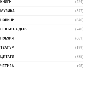
КНИГИ
(424)
МУЗИКА
(547)
НОВИНИ
(840)
ОТКЪС НА ДЕНЯ
(740)
ПОЕЗИЯ
(661)
ТЕАТЪР
(199)
ЦИТАТИ
(885)
ЧЕТИВА
(95)