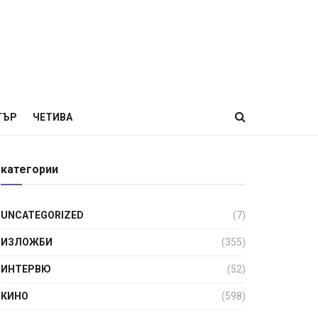
ТЪР
ЧЕТИВА
категории
UNCATEGORIZED
(7)
ИЗЛОЖБИ
(355)
ИНТЕРВЮ
(52)
КИНО
(598)