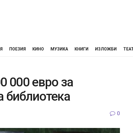
НЯ
ПОЕЗИЯ
КИНО
МУЗИКА
КНИГИ
ИЗЛОЖБИ
ТЕА
0 000 евро за
а библиотека
0