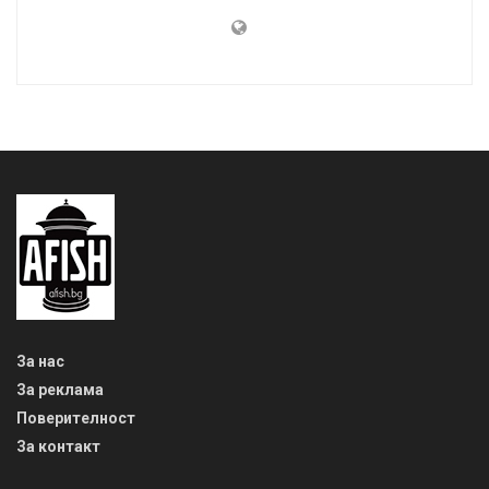
За нас
За реклама
Поверителност
За контакт