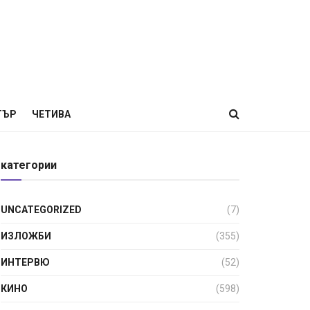
ТЪР
ЧЕТИВА
категории
UNCATEGORIZED
(7)
ИЗЛОЖБИ
(355)
ИНТЕРВЮ
(52)
КИНО
(598)