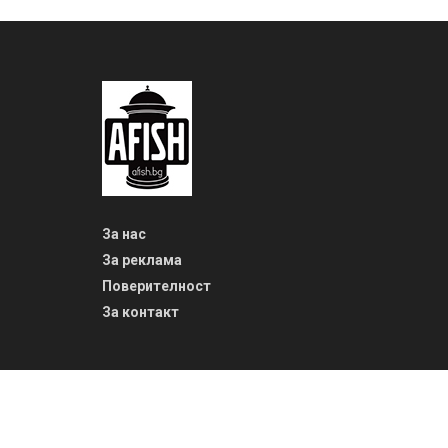
За нас
За реклама
Поверителност
За контакт