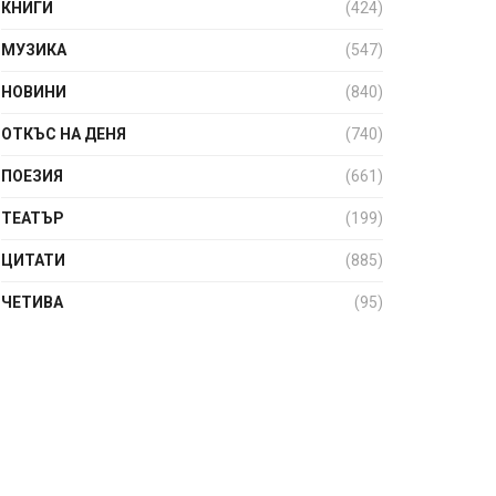
КНИГИ
(424)
МУЗИКА
(547)
НОВИНИ
(840)
ОТКЪС НА ДЕНЯ
(740)
ПОЕЗИЯ
(661)
ТЕАТЪР
(199)
ЦИТАТИ
(885)
ЧЕТИВА
(95)