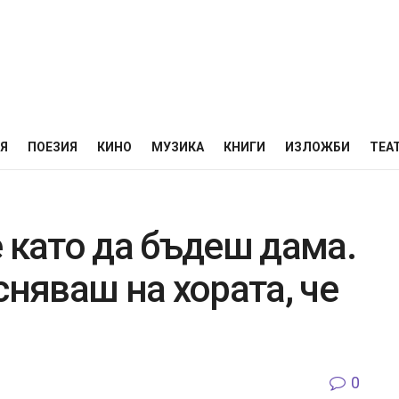
НЯ
ПОЕЗИЯ
КИНО
МУЗИКА
КНИГИ
ИЗЛОЖБИ
ТЕА
 като да бъдеш дама.
сняваш на хората, че
0