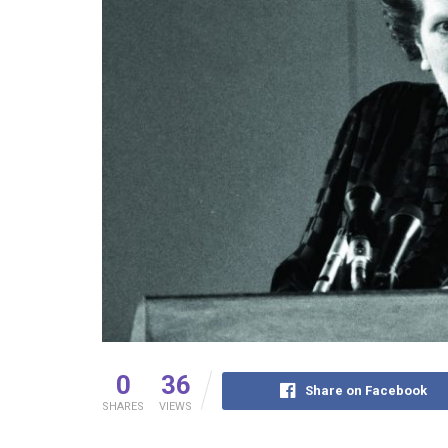
0
36
Share on Facebook
SHARES
VIEWS