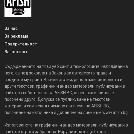
За нас
За реклама
Поверителност
За контакт
Съдържанието на този уеб сайт и технологиите, използвани в
него, са под закрила на Закона за авторското право и
сродните му права. Всички статии, репортажи, интервюта и
други текстови, графични и видео материали, публикувани в
сайта, са собственост на AFISH.BG, освен ако изрично е
посочено друго. Допуска се публикуване на текстови
материали само след писмено съгласие на AFISH.BG,
посочване на източника и добавяне на линк към www.afish.bg.
Използването на графични и видео материали, публикувани в
сайта, е строго забранено. Нарушителите ще бъдат