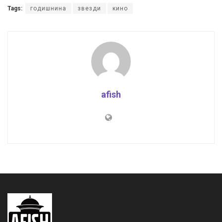
Tags:
годишнина
звезди
кино
afish