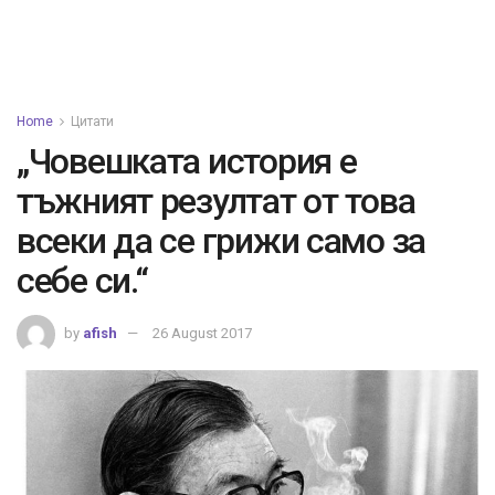
Home
Цитати
„Човешката история е
тъжният резултат от това
всеки да се грижи само за
себе си.“
by
afish
26 August 2017