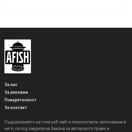
За нас
За реклама
Поверителност
За контакт
Съдържанието на този уеб сайт и технологиите, използвани в
него, са под закрила на Закона за авторското право и