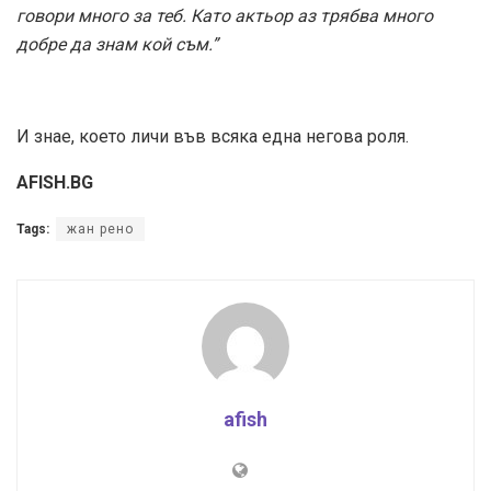
говори много за теб. Като актьор аз трябва много
добре да знам кой съм.”
И знае, което личи във всяка една негова роля.
AFISH.BG
Tags:
жан рено
afish