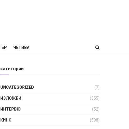
ТЪР
ЧЕТИВА
категории
UNCATEGORIZED
(7)
ИЗЛОЖБИ
(355)
ИНТЕРВЮ
(52)
КИНО
(598)