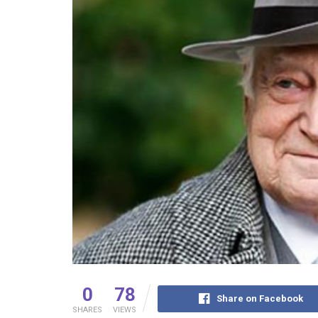
0
78
Share on Facebook
SHARES
VIEWS