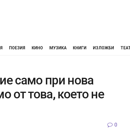
НЯ
ПОЕЗИЯ
КИНО
МУЗИКА
КНИГИ
ИЗЛОЖБИ
ТЕА
ие само при нова
о от това, което не
0