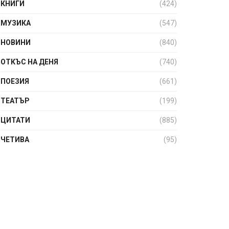
КНИГИ
(424)
МУЗИКА
(547)
НОВИНИ
(840)
ОТКЪС НА ДЕНЯ
(740)
ПОЕЗИЯ
(661)
ТЕАТЪР
(199)
ЦИТАТИ
(885)
ЧЕТИВА
(95)