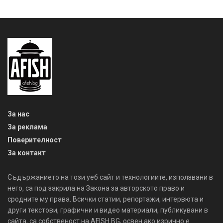
За нас
За реклама
Поверителност
За контакт
Съдържанието на този уеб сайт и технологиите, използвани в
него, са под закрила на Закона за авторското право и
сродните му права. Всички статии, репортажи, интервюта и
други текстови, графични и видео материали, публикувани в
сайта, са собственост на AFISH.BG, освен ако изрично е