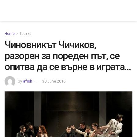
Home
Театър
Чиновникът Чичиков,
разорен за пореден път, се
опитва да се върне в играта…
by
afish
30 June 2016