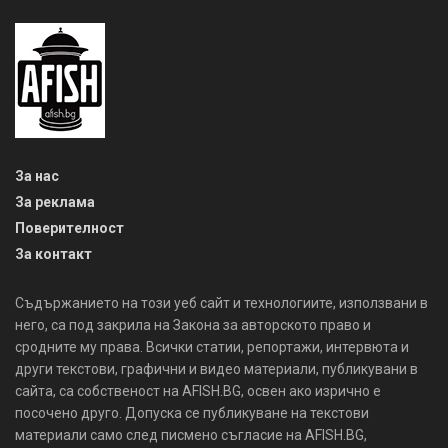
За нас
За реклама
Поверителност
За контакт
Съдържанието на този уеб сайт и технологиите, използвани в
него, са под закрила на Закона за авторското право и
сродните му права. Всички статии, репортажи, интервюта и
други текстови, графични и видео материали, публикувани в
сайта, са собственост на AFISH.BG, освен ако изрично е
посочено друго. Допуска се публикуване на текстови
материали само след писмено съгласие на AFISH.BG,