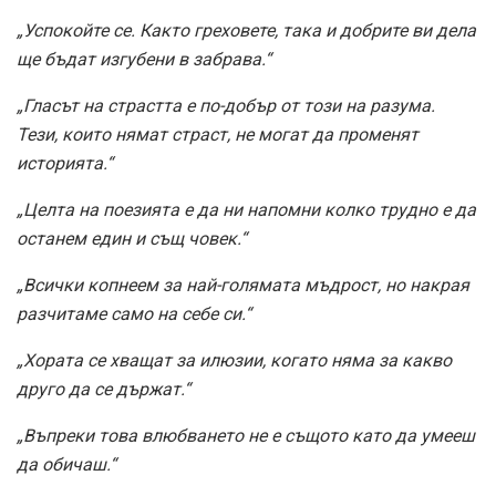
„Успокойте се. Както греховете, така и добрите ви дела
ще бъдат изгубени в забрава.“
„Гласът на страстта е по-добър от този на разума.
Тези, които нямат страст, не могат да променят
историята.“
„Целта на поезията е да ни напомни колко трудно е да
останем един и същ човек.“
„Всички копнеем за най-голямата мъдрост, но накрая
разчитаме само на себе си.“
„Хората се хващат за илюзии, когато няма за какво
друго да се държат.“
„Въпреки това влюбването не е същото като да умееш
да обичаш.“