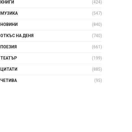
КНИГИ
(424)
МУЗИКА
(547)
НОВИНИ
(840)
ОТКЪС НА ДЕНЯ
(740)
ПОЕЗИЯ
(661)
ТЕАТЪР
(199)
ЦИТАТИ
(885)
ЧЕТИВА
(95)