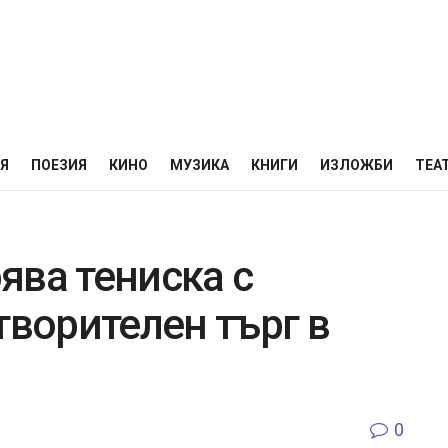
НЯ
ПОЕЗИЯ
КИНО
МУЗИКА
КНИГИ
ИЗЛОЖБИ
ТЕА
ява тениска с
творителен търг в
0