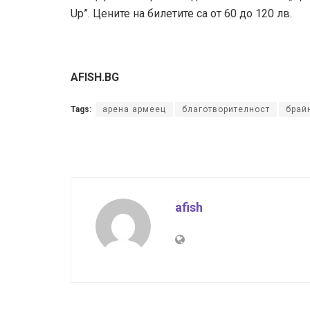
Up”. Цените на билетите са от 60 до 120 лв.
AFISH.BG
Tags:
арена армеец
благотворителност
брай
afish