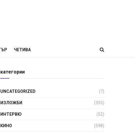
ТЪР
ЧЕТИВА
категории
UNCATEGORIZED
(7)
ИЗЛОЖБИ
(355)
ИНТЕРВЮ
(52)
КИНО
(598)