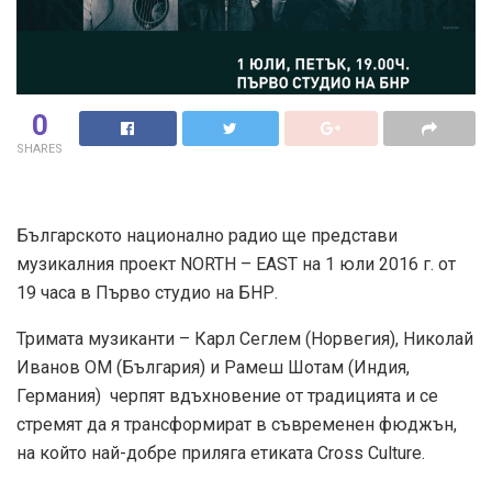
0
SHARES
Българското национално радио ще представи
музикалния проект NORTH – EAST на 1 юли 2016 г. от
19 часа в Първо студио на БНР.
Тримата музиканти – Карл Сеглем (Норвегия), Николай
Иванов ОМ (България) и Рамеш Шотам (Индия,
Германия) черпят вдъхновение от традицията и се
стремят да я трансформират в съвременен фюджън,
на който най-добре приляга етиката Cross Culture.