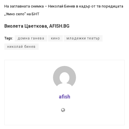
На заглавната снимка – Николай Бинев в кадър от тв поредицата
„Умно село” на БНТ
Виолета Цветкова, AFISH.BG
Tags:
домна ганева
кино
младежки театър
николай бинев
afish