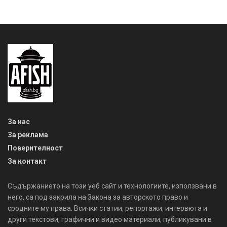
За нас
За реклама
Поверителност
За контакт
Съдържанието на този уеб сайт и технологиите, използвани в
него, са под закрила на Закона за авторското право и
сродните му права. Всички статии, репортажи, интервюта и
други текстови, графични и видео материали, публикувани в