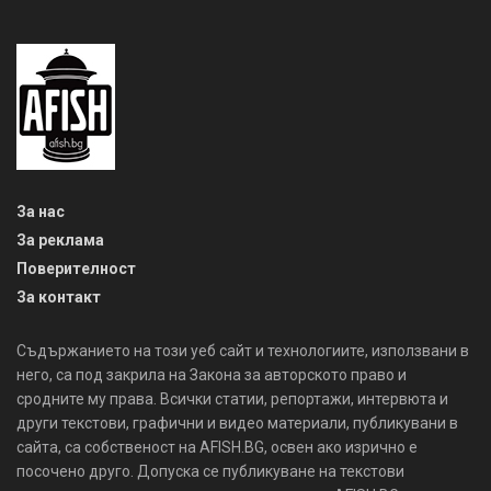
За нас
За реклама
Поверителност
За контакт
Съдържанието на този уеб сайт и технологиите, използвани в
него, са под закрила на Закона за авторското право и
сродните му права. Всички статии, репортажи, интервюта и
други текстови, графични и видео материали, публикувани в
сайта, са собственост на AFISH.BG, освен ако изрично е
посочено друго. Допуска се публикуване на текстови