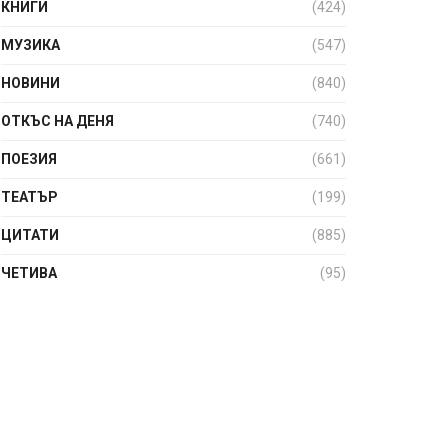
КНИГИ
(424)
МУЗИКА
(547)
НОВИНИ
(840)
ОТКЪС НА ДЕНЯ
(740)
ПОЕЗИЯ
(661)
ТЕАТЪР
(199)
ЦИТАТИ
(885)
ЧЕТИВА
(95)