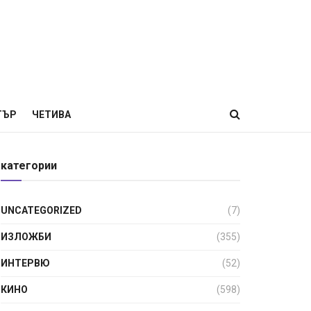
ТЪР
ЧЕТИВА
категории
UNCATEGORIZED
(7)
ИЗЛОЖБИ
(355)
ИНТЕРВЮ
(52)
КИНО
(598)