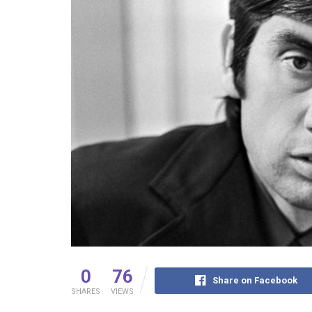
0
76
Share on Facebook
SHARES
VIEWS