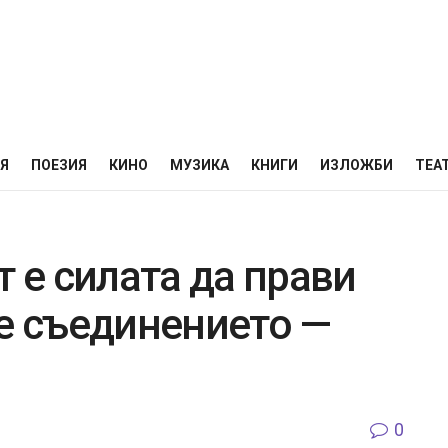
НЯ
ПОЕЗИЯ
КИНО
МУЗИКА
КНИГИ
ИЗЛОЖБИ
ТЕА
т е силата да прави
не съединението —
0