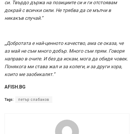
си. Твърдо държа на позициите си и ги отстоявам
докрай с всички сили. Не трябва да се мълчи в
никакъв случай.”
„Добротата е най-ценното качество, ама се оказа, че
аз май не съм много добър. Много съм прям. Говоря
направо в очите. И без да искам, мога да обидя човек.
Понякога ми става жал и за колеги, и за други хора,
които ме заобикалят.”
AFISH.BG
Tags:
петър слабаков