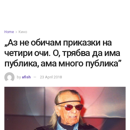
Home
Кино
„Аз не обичам приказки на
четири очи. О, трябва да има
публика, ама много публика”
by
afish
23 April 2018