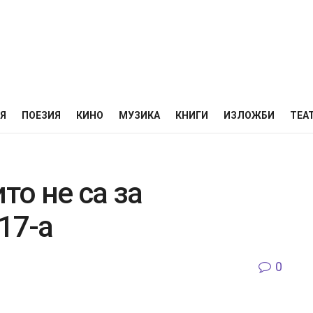
НЯ
ПОЕЗИЯ
КИНО
МУЗИКА
КНИГИ
ИЗЛОЖБИ
ТЕА
то не са за
17-а
0