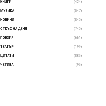
КНИГИ
(424)
МУЗИКА
(547)
НОВИНИ
(840)
ОТКЪС НА ДЕНЯ
(740)
ПОЕЗИЯ
(661)
ТЕАТЪР
(199)
ЦИТАТИ
(885)
ЧЕТИВА
(95)