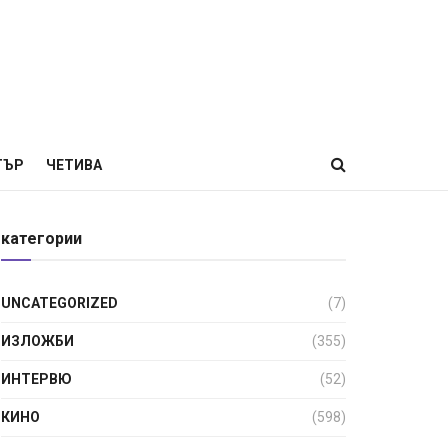
ТЪР
ЧЕТИВА
категории
UNCATEGORIZED
(7)
ИЗЛОЖБИ
(355)
ИНТЕРВЮ
(52)
КИНО
(598)