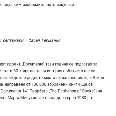
с вкус към изобразителното изкуство:
17 септември – Касел, Германия
ят проект „Documenta” тази година се подготвя за
 път в 60-годишната си история събитието ще се
ния, където е родното място на изложението, и Атина,
а, направена от 100 000 забранени книги, ще се
Documenta 14”. Творбата „The Parthenon of Books” (на
ка Марта Менухин и е създадена през 1983 г. в