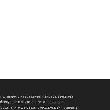
зползването на графични и видео материали,
бликувани в сайта, е строго забранено.
арушителите ще бъдат санкционирани с цялата