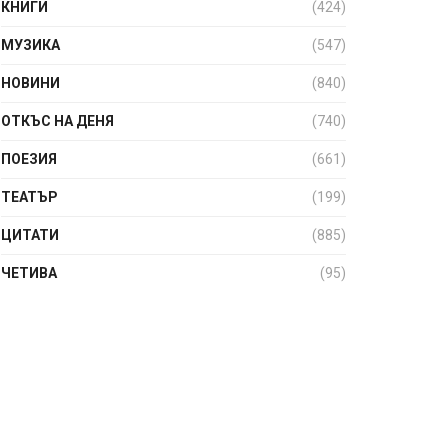
КНИГИ
(424)
МУЗИКА
(547)
НОВИНИ
(840)
ОТКЪС НА ДЕНЯ
(740)
ПОЕЗИЯ
(661)
ТЕАТЪР
(199)
ЦИТАТИ
(885)
ЧЕТИВА
(95)