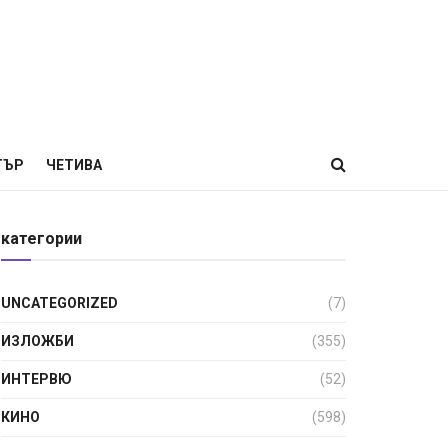
ТЪР
ЧЕТИВА
категории
UNCATEGORIZED
(7)
ИЗЛОЖБИ
(355)
ИНТЕРВЮ
(52)
КИНО
(598)