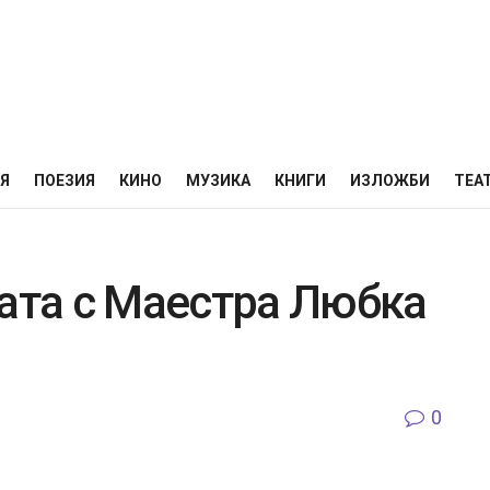
НЯ
ПОЕЗИЯ
КИНО
МУЗИКА
КНИГИ
ИЗЛОЖБИ
ТЕА
тата с Маестра Любка
0