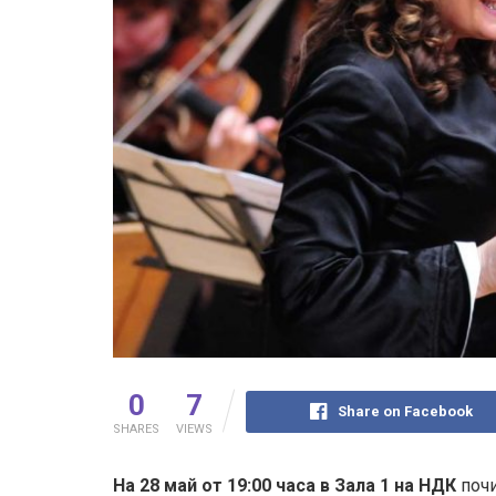
0
7
Share on Facebook
SHARES
VIEWS
На 28 май от 19:00 часа в Зала 1 на НДК
почи