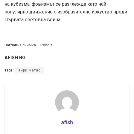
на кубизма, фовизмът се разглежда като най-
популярно движение с изобразително изкуство преди
Първата световна война.
Заглавна снимка – Reddit
AFISH.BG
Tags:
анри матис
afish