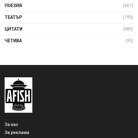
ПОЕЗИЯ
(661)
ТЕАТЪР
(199)
ЦИТАТИ
(885)
ЧЕТИВА
(95)
За нас
За реклама