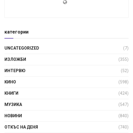
категории
UNCATEGORIZED
(7)
ИЗЛОЖБИ
(355)
ИНТЕРВЮ
(52)
КИНО
(598)
КНИГИ
(424)
МУЗИКА
(547)
НОВИНИ
(840)
ОТКЪС НА ДЕНЯ
(740)