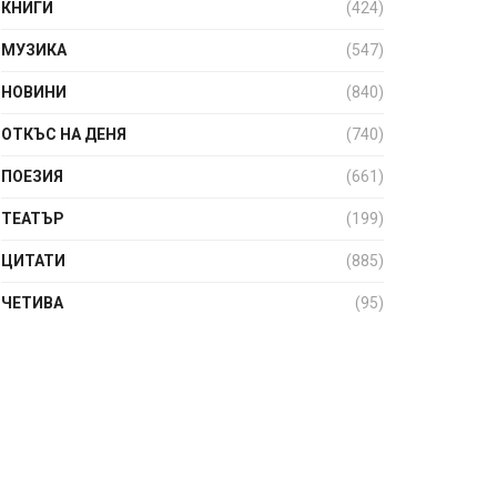
КНИГИ
(424)
МУЗИКА
(547)
НОВИНИ
(840)
ОТКЪС НА ДЕНЯ
(740)
ПОЕЗИЯ
(661)
ТЕАТЪР
(199)
ЦИТАТИ
(885)
ЧЕТИВА
(95)