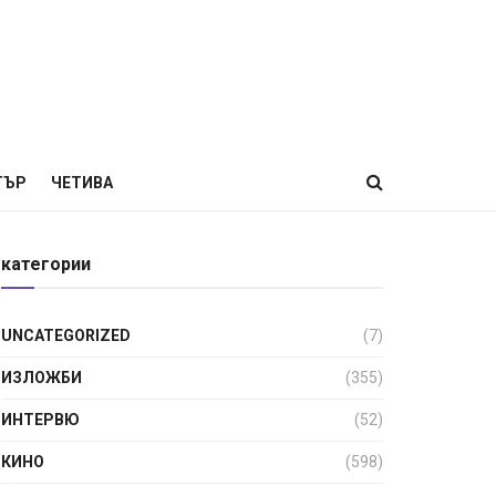
ТЪР
ЧЕТИВА
категории
UNCATEGORIZED
(7)
ИЗЛОЖБИ
(355)
ИНТЕРВЮ
(52)
КИНО
(598)