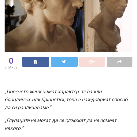
0
SHARES
„Повечето жени нямат характер: те са или
блондинки, или брюнетки; това е най-добрият способ
да ги различаваме.”
„Глупаците не могат да се сдържат да не осмеят
някого.”