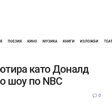
НЯ
ПОЕЗИЯ
КИНО
МУЗИКА
КНИГИ
ИЗЛОЖБИ
ТЕА
ютира като Доналд
о шоу по NBC
0