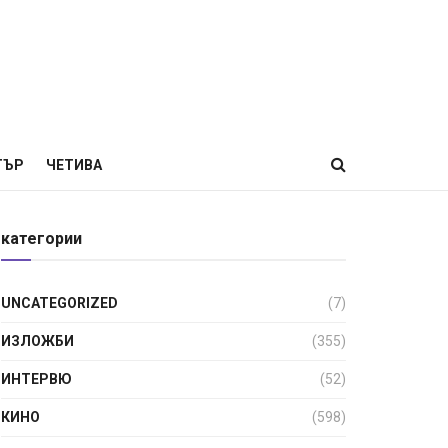
ТЪР
ЧЕТИВА
категории
UNCATEGORIZED
(7)
ИЗЛОЖБИ
(355)
ИНТЕРВЮ
(52)
КИНО
(598)