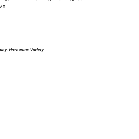
мп.
шоу. Източник: Variety