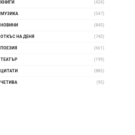
КНИГИ
(424)
МУЗИКА
(547)
НОВИНИ
(840)
ОТКЪС НА ДЕНЯ
(740)
ПОЕЗИЯ
(661)
ТЕАТЪР
(199)
ЦИТАТИ
(885)
ЧЕТИВА
(95)