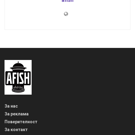
За нас
За реклама
Поверителност
За контакт