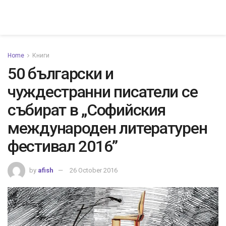
Home
Книги
50 български и
чуждестранни писатели се
събират в „Софийския
международен литературен
фестивал 2016”
by
afish
26 October 2016