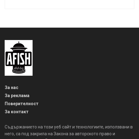
За нас
За реклама
Поверителност
За контакт
Съдържанието на този уеб сайт и технологиите, използвани в
него, са под закрила на Закона за авторското право и