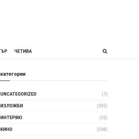
ТЪР
ЧЕТИВА
категории
UNCATEGORIZED
(7)
ИЗЛОЖБИ
(355)
ИНТЕРВЮ
(52)
КИНО
(598)