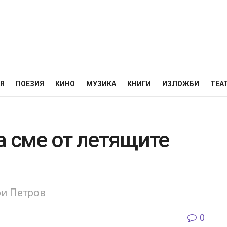
НЯ
ПОЕЗИЯ
КИНО
МУЗИКА
КНИГИ
ИЗЛОЖБИ
ТЕА
а сме от летящите
ри Петров
0