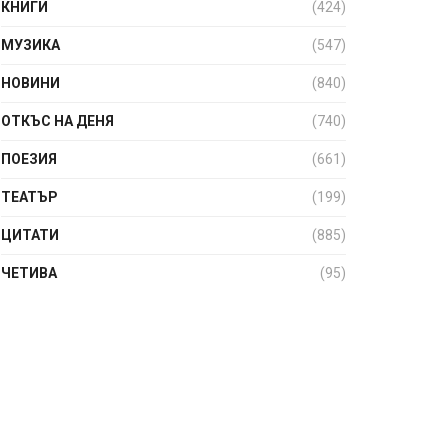
КНИГИ
(424)
МУЗИКА
(547)
НОВИНИ
(840)
ОТКЪС НА ДЕНЯ
(740)
ПОЕЗИЯ
(661)
ТЕАТЪР
(199)
ЦИТАТИ
(885)
ЧЕТИВА
(95)